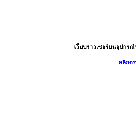
เว็บบราวเซอร์บนอุปกรณ
คลิกตร