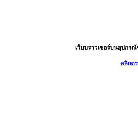
เว็บบราวเซอร์บนอุปกรณ
คลิกตร