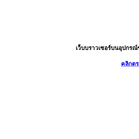
เว็บบราวเซอร์บนอุปกรณ
คลิกตร