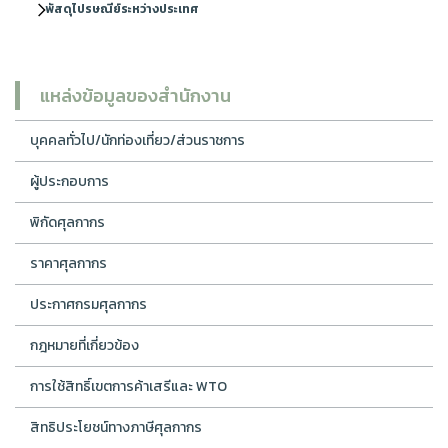
พัสดุไปรษณีย์ระหว่างประเทศ
แหล่งข้อมูลของสำนักงาน
บุคคลทั่วไป/นักท่องเที่ยว/ส่วนราชการ
ผู้ประกอบการ
พิกัดศุลกากร
ราคาศุลกากร
ประกาศกรมศุลกากร
กฎหมายที่เกี่ยวข้อง
การใช้สิทธิ์เขตการค้าเสรีและ WTO
สิทธิประโยชน์ทางภาษีศุลกากร