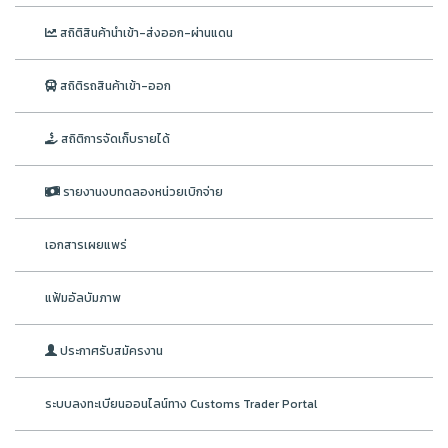
สถิติสินค้านำเข้า-ส่งออก-ผ่านแดน
สถิติรถสินค้าเข้า-ออก
สถิติการจัดเก็บรายได้
รายงานงบทดลองหน่วยเบิกจ่าย
เอกสารเผยแพร่
แฟ้มอัลบัมภาพ
ประกาศรับสมัครงาน
ระบบลงทะเบียนออนไลน์ทาง Customs Trader Portal