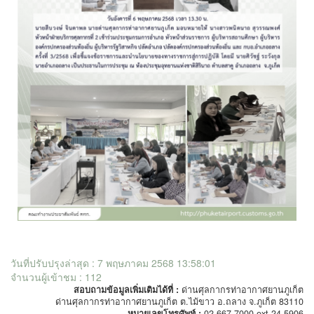
วันที่ปรับปรุงล่าสุด : 7 พฤษภาคม 2568 13:58:01
จำนวนผู้เข้าชม : 112
สอบถามข้อมูลเพิ่มเติมได้ที่ :
ด่านศุลกากรท่าอากาศยานภูเก็ต
ด่านศุลกากรท่าอากาศยานภูเก็ต ต.ไม้ขาว อ.ถลาง จ.ภูเก็ต 83110
หมายเลขโทรศัพท์ :
02-667-7000 ext 24-5906