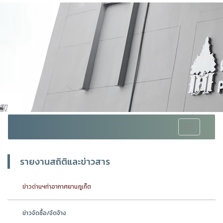
Toggle
navigation
รายงานสถิติและข่าวสาร
ข่าวด่านฯท่าอากาศยานภูเก็ต
ข่าวจัดซื้อ/จัดจ้าง