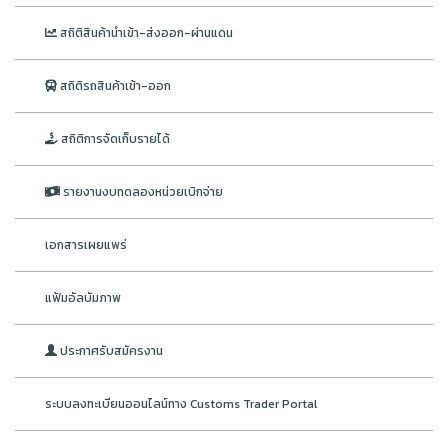
สถิติสินค้านำเข้า-ส่งออก-ผ่านแดน
สถิติรถสินค้าเข้า-ออก
สถิติการจัดเก็บรายได้
รายงานงบทดลองหน่วยเบิกจ่าย
เอกสารเผยแพร่
แฟ้มอัลบัมภาพ
ประกาศรับสมัครงาน
ระบบลงทะเบียนออนไลน์ทาง Customs Trader Portal