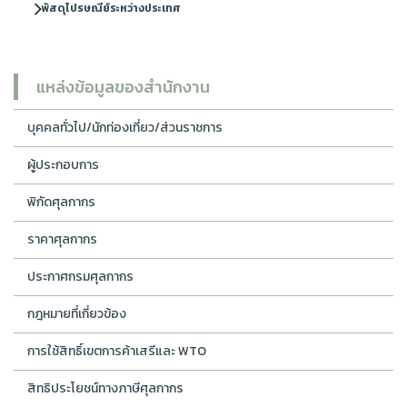
พัสดุไปรษณีย์ระหว่างประเทศ
แหล่งข้อมูลของสำนักงาน
บุคคลทั่วไป/นักท่องเที่ยว/ส่วนราชการ
ผู้ประกอบการ
พิกัดศุลกากร
ราคาศุลกากร
ประกาศกรมศุลกากร
กฎหมายที่เกี่ยวข้อง
การใช้สิทธิ์เขตการค้าเสรีและ WTO
สิทธิประโยชน์ทางภาษีศุลกากร