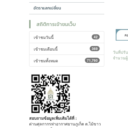
อัตราแลกเปลี่ยน
สถิติการเข้าชมเว็บ
เข้าชมวันนี้
42
เข้าชมเดือนนี้
369
วันที่ปร
จำนวนผู้
เข้าชมทั้งหมด
71,760
สอบถามข้อมูลเพิ่มเติมได้ที่ :
ด่านศุลกากรท่าอากาศยานภูเก็ต ต.ไม้ขาว