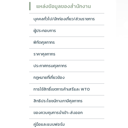
แหล่งข้อมูลของสำนักงาน
บุคคลทั่วไป/นักท่องเที่ยว/ส่วนราชการ
ผู้ประกอบการ
พิกัดศุลกากร
ราคาศุลกากร
ประกาศกรมศุลกากร
กฎหมายที่เกี่ยวข้อง
การใช้สิทธิ์เขตการค้าเสรีและ WTO
สิทธิประโยชน์ทางภาษีศุลกากร
ของควบคุมการนำเข้า-ส่งออก
คู่มือและแบบฟอร์ม