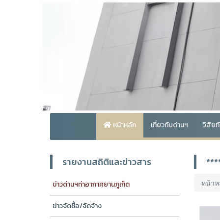
หน้าหลัก
เกี่ยวกับด่านฯ
วิสัย
รายงานสถิติและข่าวสาร
***
หน้าห
ข่าวด่านฯท่าอากาศยานภูเก็ต
ข่าวจัดซื้อ/จัดจ้าง