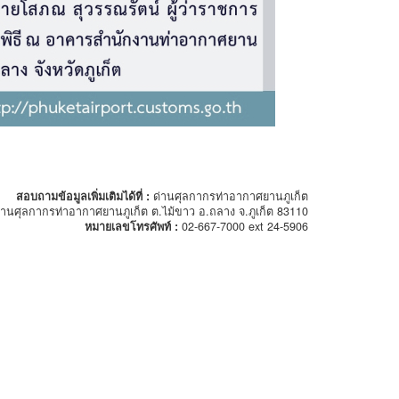
สอบถามข้อมูลเพิ่มเติมได้ที่ :
ด่านศุลกากรท่าอากาศยานภูเก็ต
่านศุลกากรท่าอากาศยานภูเก็ต ต.ไม้ขาว อ.ถลาง จ.ภูเก็ต 83110
หมายเลขโทรศัพท์ :
02-667-7000 ext 24-5906