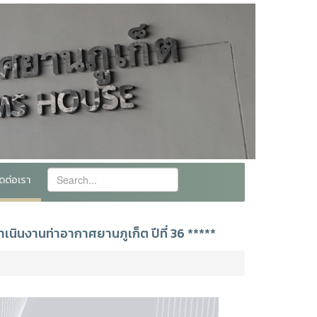
ิดต่อเรา
นินงานท่าอากาศยานภูเก็ต ปีที่ 36 *****