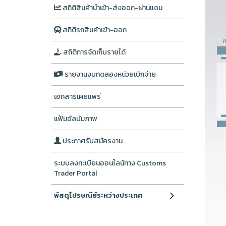
สถิติสินค้านำเข้า-ส่งออก-ผ่านแดน
สถิติรถสินค้าเข้า-ออก
สถิติการจัดเก็บรายได้
รายงานงบทดลองหน่วยเบิกจ่าย
เอกสารเผยแพร่
แฟ้มอัลบัมภาพ
ประกาศรับสมัครงาน
ระบบลงทะเบียนออนไลน์ทาง Customs
Trader Portal
พัสดุไปรษณีย์ระหว่างประเทศ