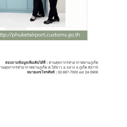
สอบถามข้อมูลเพิ่มเติมได้ที่ :
ด่านศุลกากรท่าอากาศยานภูเก็ต
่านศุลกากรท่าอากาศยานภูเก็ต ต.ไม้ขาว อ.ถลาง จ.ภูเก็ต 83110
หมายเลขโทรศัพท์ :
02-667-7000 ext 24-5906