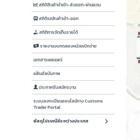
สถิติสินค้านำเข้า-ส่งออก-ผ่านแดน
สถิติรถสินค้าเข้า-ออก
สถิติการจัดเก็บรายได้
รายงานงบทดลองหน่วยเบิกจ่าย
เอกสารเผยแพร่
แฟ้มอัลบัมภาพ
ประกาศรับสมัครงาน
ระบบลงทะเบียนออนไลน์ทาง Customs
Trader Portal
พัสดุไปรษณีย์ระหว่างประเทศ