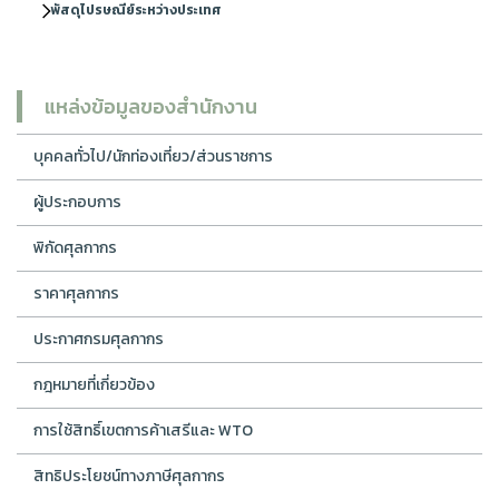
พัสดุไปรษณีย์ระหว่างประเทศ
แหล่งข้อมูลของสำนักงาน
บุคคลทั่วไป/นักท่องเที่ยว/ส่วนราชการ
ผู้ประกอบการ
พิกัดศุลกากร
ราคาศุลกากร
ประกาศกรมศุลกากร
กฎหมายที่เกี่ยวข้อง
การใช้สิทธิ์เขตการค้าเสรีและ WTO
สิทธิประโยชน์ทางภาษีศุลกากร