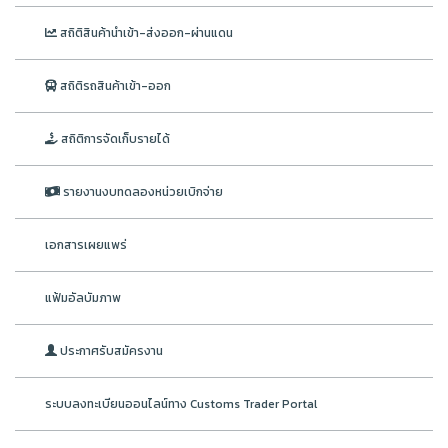
สถิติสินค้านำเข้า-ส่งออก-ผ่านแดน
สถิติรถสินค้าเข้า-ออก
สถิติการจัดเก็บรายได้
รายงานงบทดลองหน่วยเบิกจ่าย
เอกสารเผยแพร่
แฟ้มอัลบัมภาพ
ประกาศรับสมัครงาน
ระบบลงทะเบียนออนไลน์ทาง Customs Trader Portal