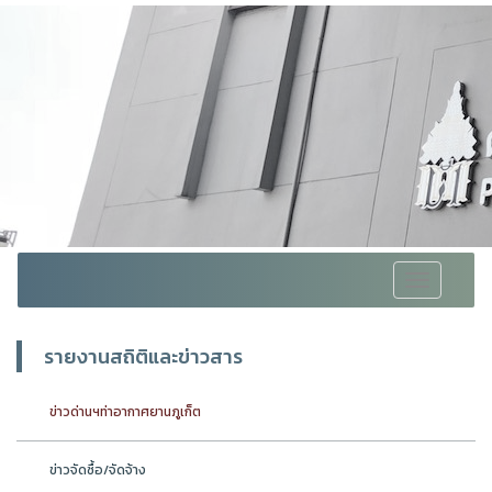
Toggle
navigation
รายงานสถิติและข่าวสาร
ข่าวด่านฯท่าอากาศยานภูเก็ต
ข่าวจัดซื้อ/จัดจ้าง