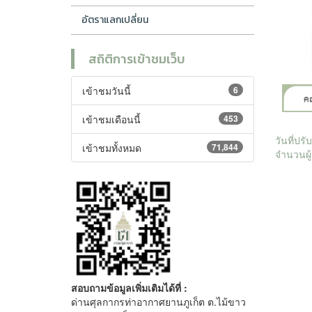
อัตราแลกเปลี่ยน
สถิติการเข้าชมเว็บ
เข้าชมวันนี้
6
เข้าชมเดือนนี้
453
วันที่ปร
เข้าชมทั้งหมด
71,844
จำนวนผู้
สอบถามข้อมูลเพิ่มเติมได้ที่ :
ด่านศุลกากรท่าอากาศยานภูเก็ต ต.ไม้ขาว