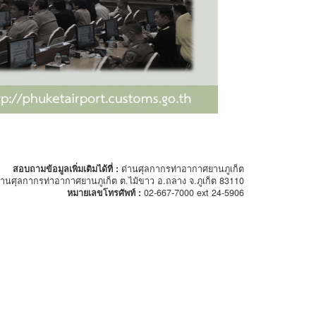
สอบถามข้อมูลเพิ่มเติมได้ที่ :
ด่านศุลกากรท่าอากาศยานภูเก็ต
่านศุลกากรท่าอากาศยานภูเก็ต ต.ไม้ขาว อ.ถลาง จ.ภูเก็ต 83110
หมายเลขโทรศัพท์ :
02-667-7000 ext 24-5906