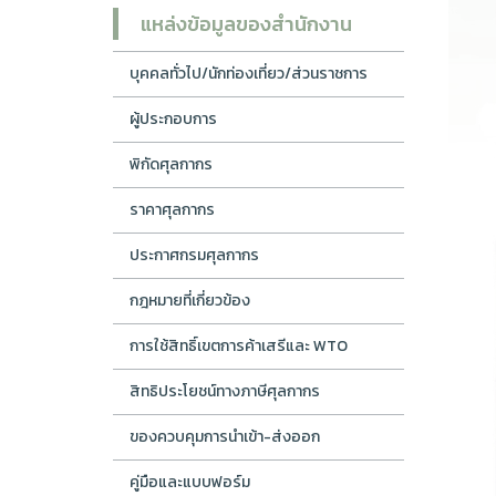
แหล่งข้อมูลของสำนักงาน
บุคคลทั่วไป/นักท่องเที่ยว/ส่วนราชการ
ผู้ประกอบการ
พิกัดศุลกากร
ราคาศุลกากร
ประกาศกรมศุลกากร
กฎหมายที่เกี่ยวข้อง
การใช้สิทธิ์เขตการค้าเสรีและ WTO
สิทธิประโยชน์ทางภาษีศุลกากร
ของควบคุมการนำเข้า-ส่งออก
คู่มือและแบบฟอร์ม