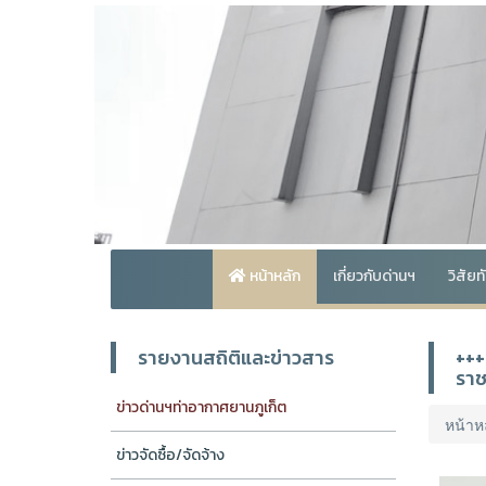
หน้าหลัก
เกี่ยวกับด่านฯ
วิสัย
รายงานสถิติและข่าวสาร
+++
ราช
ข่าวด่านฯท่าอากาศยานภูเก็ต
หน้าห
ข่าวจัดซื้อ/จัดจ้าง