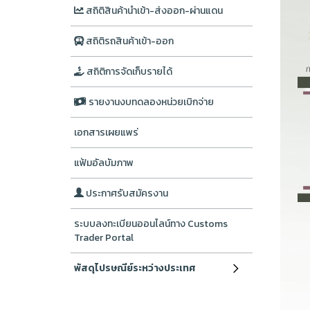
สถิติสินค้านำเข้า-ส่งออก-ผ่านแดน
สถิติรถสินค้าเข้า-ออก
สถิติการจัดเก็บรายได้
รายงานงบทดลองหน่วยเบิกจ่าย
เอกสารเผยแพร่
แฟ้มอัลบัมภาพ
ประกาศรับสมัครงาน
ระบบลงทะเบียนออนไลน์ทาง Customs
Trader Portal
พัสดุไปรษณีย์ระหว่างประเทศ