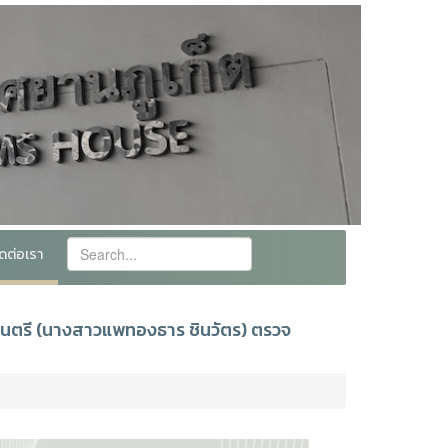
ิดต่อเรา
มนตรี (นางสาวแพทองธาร ชินวัตร) ตรวจ