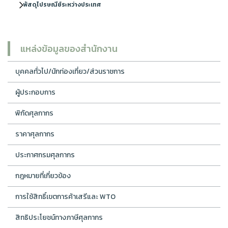
พัสดุไปรษณีย์ระหว่างประเทศ
แหล่งข้อมูลของสำนักงาน
บุคคลทั่วไป/นักท่องเที่ยว/ส่วนราชการ
ผู้ประกอบการ
พิกัดศุลกากร
ราคาศุลกากร
ประกาศกรมศุลกากร
กฎหมายที่เกี่ยวข้อง
การใช้สิทธิ์เขตการค้าเสรีและ WTO
สิทธิประโยชน์ทางภาษีศุลกากร