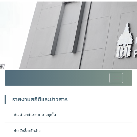
Toggle
navigation
รายงานสถิติและข่าวสาร
ข่าวด่านฯท่าอากาศยานภูเก็ต
ข่าวจัดซื้อ/จัดจ้าง