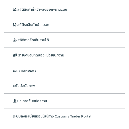
สถิติสินค้านำเข้า-ส่งออก-ผ่านแดน
สถิติรถสินค้าเข้า-ออก
สถิติการจัดเก็บรายได้
รายงานงบทดลองหน่วยเบิกจ่าย
เอกสารเผยแพร่
แฟ้มอัลบัมภาพ
ประกาศรับสมัครงาน
ระบบลงทะเบียนออนไลน์ทาง Customs Trader Portal