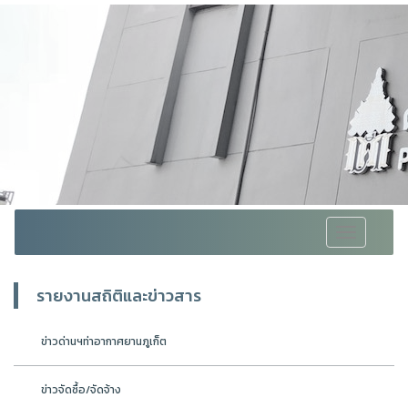
Toggle
navigation
รายงานสถิติและข่าวสาร
ข่าวด่านฯท่าอากาศยานภูเก็ต
ข่าวจัดซื้อ/จัดจ้าง