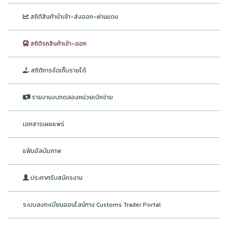
สถิติสินค้านำเข้า-ส่งออก-ผ่านแดน
สถิติรถสินค้าเข้า-ออก
สถิติการจัดเก็บรายได้
รายงานงบทดลองหน่วยเบิกจ่าย
เอกสารเผยแพร่
แฟ้มอัลบัมภาพ
ประกาศรับสมัครงาน
ระบบลงทะเบียนออนไลน์ทาง Customs Trader Portal