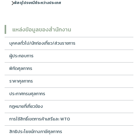
พัสดุไปรษณีย์ระหว่างประเทศ
แหล่งข้อมูลของสำนักงาน
บุคคลทั่วไป/นักท่องเที่ยว/ส่วนราชการ
ผู้ประกอบการ
พิกัดศุลกากร
ราคาศุลกากร
ประกาศกรมศุลกากร
กฎหมายที่เกี่ยวข้อง
การใช้สิทธิ์เขตการค้าเสรีและ WTO
สิทธิประโยชน์ทางภาษีศุลกากร