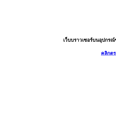
เว็บบราวเซอร์บนอุปกรณ
คลิกตร