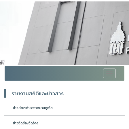
Toggle
navigation
รายงานสถิติและข่าวสาร
ข่าวด่านฯท่าอากาศยานภูเก็ต
ข่าวจัดซื้อ/จัดจ้าง