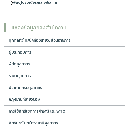
พัสดุไปรษณีย์ระหว่างประเทศ
แหล่งข้อมูลของสำนักงาน
บุคคลทั่วไป/นักท่องเที่ยว/ส่วนราชการ
ผู้ประกอบการ
พิกัดศุลกากร
ราคาศุลกากร
ประกาศกรมศุลกากร
กฎหมายที่เกี่ยวข้อง
การใช้สิทธิ์เขตการค้าเสรีและ WTO
สิทธิประโยชน์ทางภาษีศุลกากร