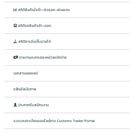
สถิติสินค้านำเข้า-ส่งออก-ผ่านแดน
สถิติรถสินค้าเข้า-ออก
สถิติการจัดเก็บรายได้
รายงานงบทดลองหน่วยเบิกจ่าย
เอกสารเผยแพร่
แฟ้มอัลบัมภาพ
ประกาศรับสมัครงาน
ระบบลงทะเบียนออนไลน์ทาง Customs Trader Portal