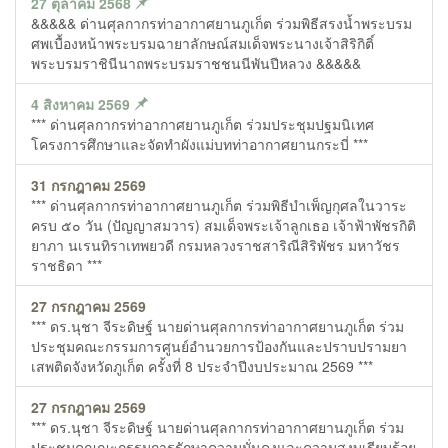
27 ตุลาคม 2568
&&&&& ด่านศุลกากรท่าอากาศยานภูเก็ต ร่วมพิธีสรงน้ำพระบรม
ศพเบื้องหน้าพระบรมฉายาลักษณ์สมเด็จพระนางเจ้าสิริกิติ์
พระบรมราชินีนาถพระบรมราชชนนีพันปีหลวง &&&&&
4 สิงหาคม 2569
*** ด่านศุลกากรท่าอากาศยานภูเก็ต ร่วมประชุมปฐมนิเทศ
โครงการศึกษาและจัดทำผังแม่บทท่าอากาศยานกระบี่ ***
31 กรกฎาคม 2569
*** ด่านศุลกากรท่าอากาศยานภูเก็ต ร่วมพิธีบำเพ็ญกุศลในวาระ
ครบ ๕๐ วัน (ปัญญาสมวาร) สมเด็จพระเจ้าลูกเธอ เจ้าฟ้าพัชรกิติ
ยาภา นเรนทิราเทพยวดี กรมหลวงราชสาริณีสิริพัชร มหาวัชร
ราชธิดา ***
27 กรกฎาคม 2569
*** ดร.นุชา จีระดิษฐ์ นายด่านศุลกากรท่าอากาศยานภูเก็ต ร่วม
ประชุมคณะกรรมการศูนย์อำนวยการป้องกันและปราบปรามยา
เสพติดจังหวัดภูเก็ต ครั้งที่ 8 ประจำปีงบประมาณ 2569 ***
27 กรกฎาคม 2569
*** ดร.นุชา จีระดิษฐ์ นายด่านศุลกากรท่าอากาศยานภูเก็ต ร่วม
ประชุมคณณะกรรมการรักษาความมั่นคงและความสงบเรียบร้อย