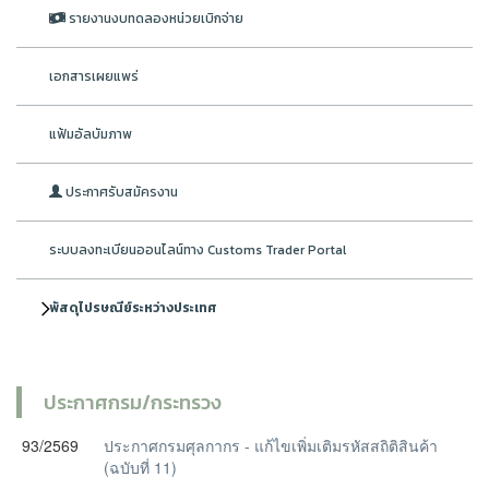
รายงานงบทดลองหน่วยเบิกจ่าย
เอกสารเผยแพร่
แฟ้มอัลบัมภาพ
ประกาศรับสมัครงาน
ระบบลงทะเบียนออนไลน์ทาง Customs Trader Portal
พัสดุไปรษณีย์ระหว่างประเทศ
ประกาศกรม/กระทรวง
93/2569
ประกาศกรมศุลกากร - แก้ไขเพิ่มเติมรหัสสถิติสินค้า
(ฉบับที่ 11)