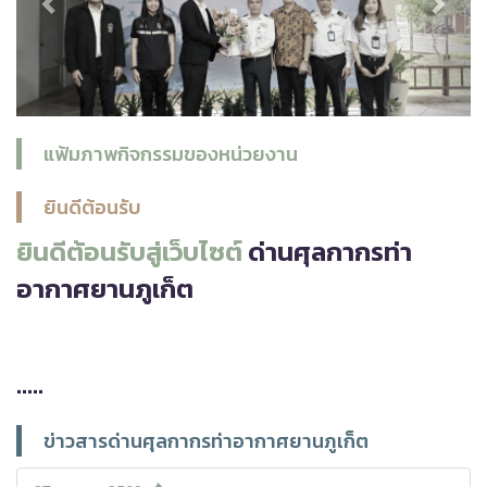
แฟ้มภาพกิจกรรมของหน่วยงาน
ยินดีต้อนรับ
ยินดีต้อนรับสู่เว็บไซต์
ด่านศุลกากรท่า
อากาศยานภูเก็ต
.....
ข่าวสารด่านศุลกากรท่าอากาศยานภูเก็ต