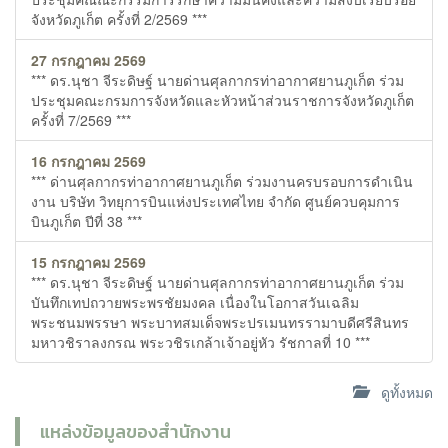
จังหวัดภูเก็ต ครั้งที่ 2/2569 ***
27 กรกฎาคม 2569
*** ดร.นุชา จีระดิษฐ์ นายด่านศุลกากรท่าอากาศยานภูเก็ต ร่วม
ประชุมคณะกรมการจังหวัดและหัวหน้าส่วนราชการจังหวัดภูเก็ต
ครั้งที่ 7/2569 ***
16 กรกฎาคม 2569
*** ด่านศุลกากรท่าอากาศยานภูเก็ต ร่วมงานครบรอบการดำเนิน
งาน บริษัท วิทยุการบินแห่งประเทศไทย จำกัด ศูนย์ควบคุมการ
บินภูเก็ต ปีที่ 38 ***
15 กรกฎาคม 2569
*** ดร.นุชา จีระดิษฐ์ นายด่านศุลกากรท่าอากาศยานภูเก็ต ร่วม
บันทึกเทปถวายพระพรชัยมงคล เนื่องในโอกาสวันเฉลิม
พระชนมพรรษา พระบาทสมเด็จพระปรเมนทรรามาบดีศรีสินทร
มหาวชิราลงกรณ พระวชิรเกล้าเจ้าอยู่หัว รัชกาลที่ 10 ***
ดูทั้งหมด
แหล่งข้อมูลของสำนักงาน