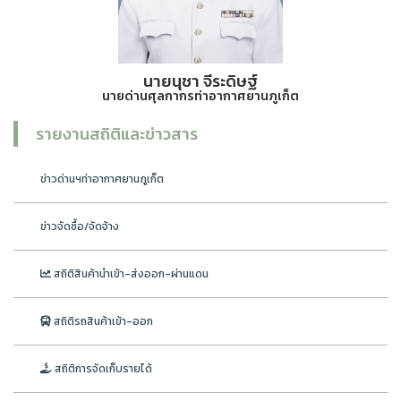
นายนุชา จีระดิษฐ์
นายด่านศุลกากรท่าอากาศยานภูเก็ต
รายงานสถิติและข่าวสาร
ข่าวด่านฯท่าอากาศยานภูเก็ต
ข่าวจัดซื้อ/จัดจ้าง
สถิติสินค้านำเข้า-ส่งออก-ผ่านแดน
สถิติรถสินค้าเข้า-ออก
สถิติการจัดเก็บรายได้