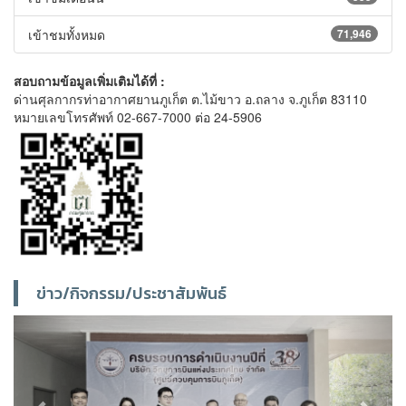
เข้าชมทั้งหมด
71,946
สอบถามข้อมูลเพิ่มเติมได้ที่ :
ด่านศุลกากรท่าอากาศยานภูเก็ต ต.ไม้ขาว อ.ถลาง จ.ภูเก็ต 83110
หมายเลขโทรศัพท์ 02-667-7000 ต่อ 24-5906
ข่าว/กิจกรรม/ประชาสัมพันธ์
Previous
Next